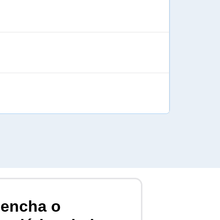
eencha o