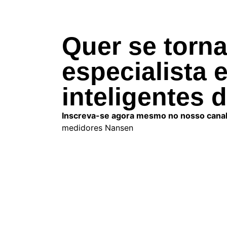
Quer se torn
especialista
inteligentes 
Inscreva-se agora mesmo no nosso cana
medidores Nansen