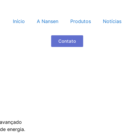
Início
A Nansen
Produtos
Notícias
Contato
 avançado
de energia.