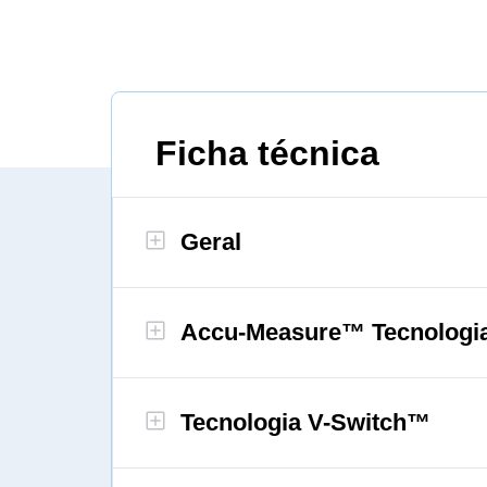
Ficha técnica
Geral
Accu-Measure™ Tecnologia
Tecnologia V-Switch™