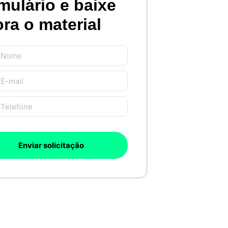
mulário e baixe
ra o material
Enviar solicitação