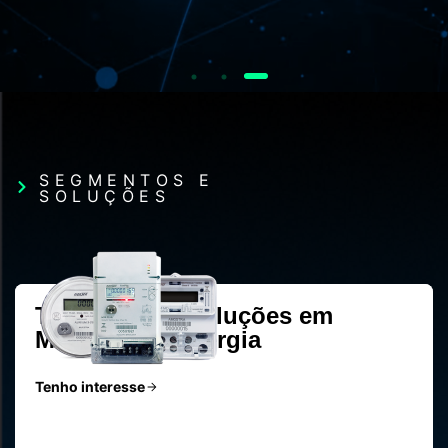
SEGMENTOS E
SOLUÇÕES
Tecnologia e soluções em
Medição de Energia
Tenho interesse