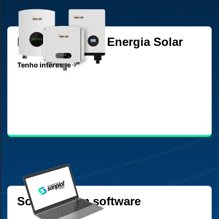
Inversores para Energia Solar
Tenho interesse
Soluções em software