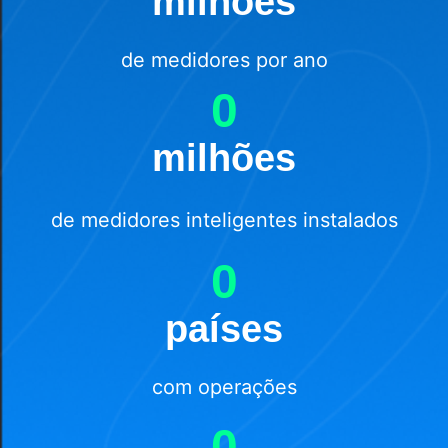
milhões
de medidores por ano
0
milhões
de medidores inteligentes instalados
0
países
com operações
0