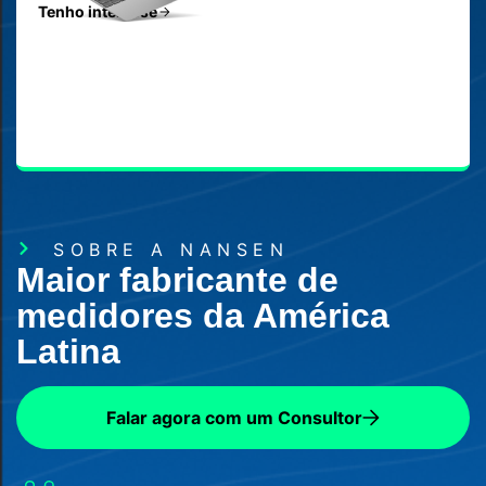
Tenho interesse
SOBRE A NANSEN
Maior fabricante de
medidores da América
Latina
Falar agora com um Consultor