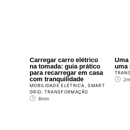
Carregar carro elétrico
Uma 
na tomada: guia prático
uma 
para recarregar em casa
TRAN
com tranquilidade
2m
MOBILIDADE ELÉTRICA
,
SMART
GRID
,
TRANSFORMAÇÃO
8min