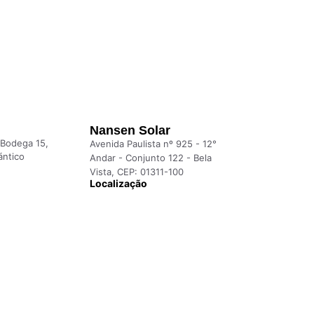
Nansen Solar
 Bodega 15,
Avenida Paulista nº 925 - 12°
ántico
Andar - Conjunto 122 - Bela
Vista, CEP: 01311-100
Localização