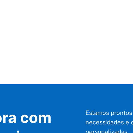
ora com
Estamos prontos
necessidades e 
personalizadas