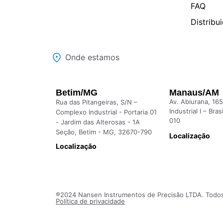
FAQ
Distribu
Onde estamos
Betim/MG
Manaus/AM
Av. Abiurana, 165
Rua das Pitangeiras, S/N –
Industrial I – Bra
Complexo Industrial - Portaria 01
010
- Jardim das Alterosas - 1A
Seção, Betim - MG, 32670-790
Localização
Localização
®2024 Nansen Instrumentos de Precisão LTDA. Todos 
Política de privacidade