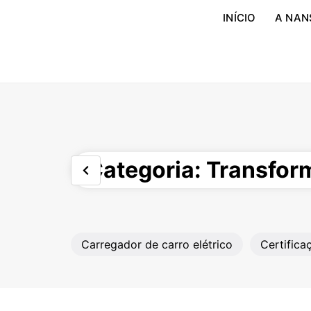
INÍCIO
A NAN
Categoria: Transfo
Carregador de carro elétrico
Certifica