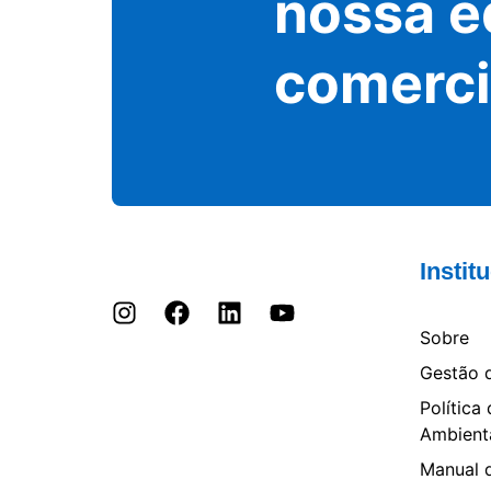
nossa e
comerci
Instit
Sobre
Gestão 
Política
Ambient
Manual 