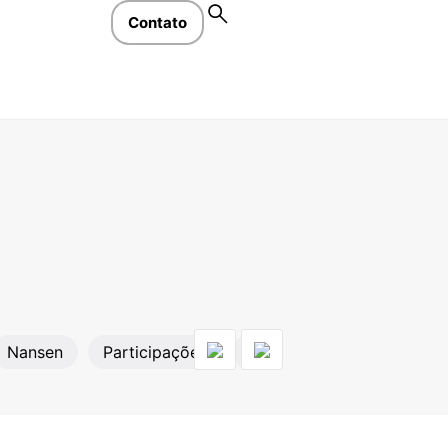
Contato
Nansen
Participações
Reconhecimento
Smar