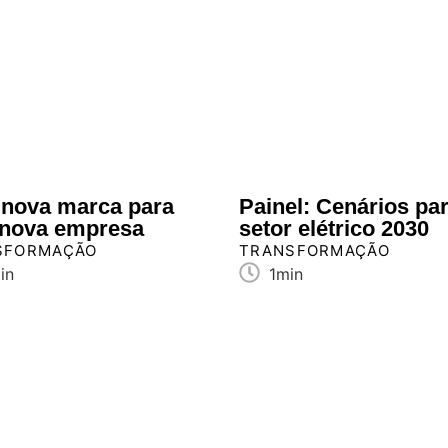
nova marca para
Painel: Cenários pa
nova empresa
setor elétrico 2030
SFORMAÇÃO
TRANSFORMAÇÃO
in
1min