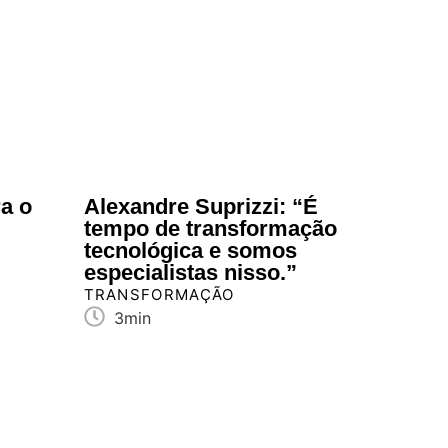
ra o
Alexandre Suprizzi: “É
tempo de transformação
tecnológica e somos
especialistas nisso.”
TRANSFORMAÇÃO
3min