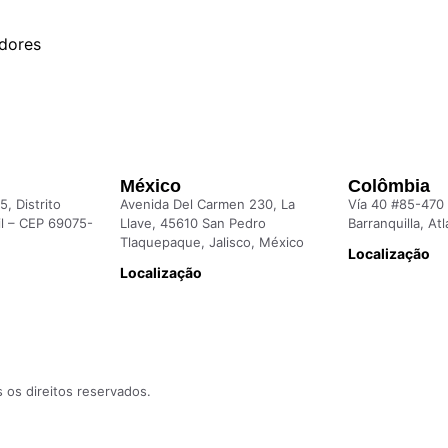
idores
México
Colômbia
5, Distrito
Avenida Del Carmen 230, La
Vía 40 #85-470
sil – CEP 69075-
Llave, 45610 San Pedro
Barranquilla, Atl
Tlaquepaque, Jalisco, México
Localização
Localização
os direitos reservados.