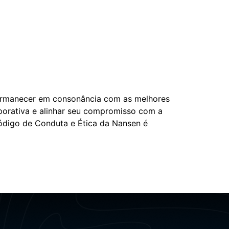
ermanecer em consonância com as melhores
porativa e alinhar seu compromisso com a
Código de Conduta e Ética da Nansen é