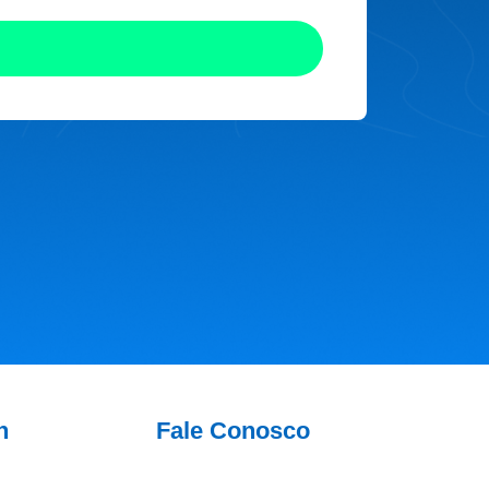
n
Fale Conosco