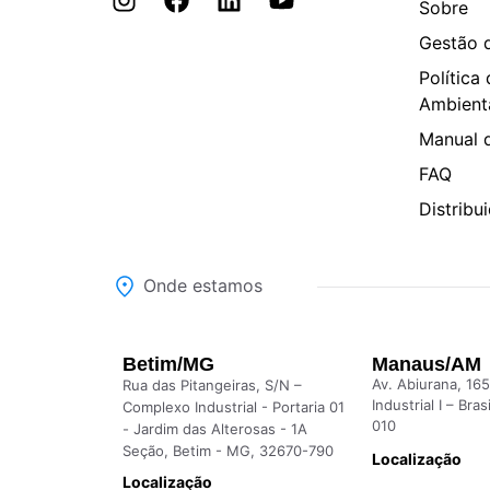
Sobre
Gestão 
Política
Ambient
Manual 
FAQ
Distribu
Onde estamos
Betim/MG
Manaus/AM
Av. Abiurana, 165
Rua das Pitangeiras, S/N –
Industrial I – Bra
Complexo Industrial - Portaria 01
010
- Jardim das Alterosas - 1A
Seção, Betim - MG, 32670-790
Localização
Localização