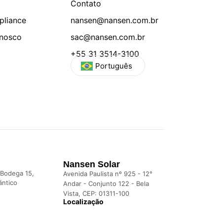
Contato
pliance
nansen@nansen.com.br
onosco
sac@nansen.com.br
+55 31 3514-3100
Português
Nansen Solar
 Bodega 15,
Avenida Paulista nº 925 - 12°
ántico
Andar - Conjunto 122 - Bela
Vista, CEP: 01311-100
Localização