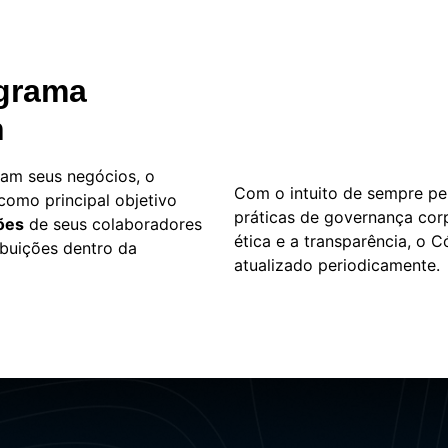
ograma
n
ntam seus negócios, o
Com o intuito de sempre p
omo principal objetivo
práticas de governança cor
ões
de seus colaboradores
ética e a transparência, o 
ibuições dentro da
atualizado periodicamente.