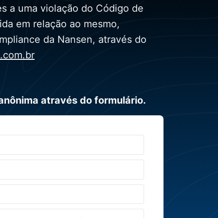
es a uma violação do Código de
vida em relação ao mesmo,
pliance da Nansen, através do
.com.br
nônima através do formulário.