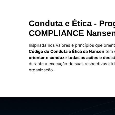
Conduta e Ética - Pr
COMPLIANCE Nanse
Inspirada nos valores e princípios que orie
Código de Conduta e Ética da Nansen
tem c
orientar e conduzir todas as ações e decis
durante a execução de suas respectivas atr
organização.