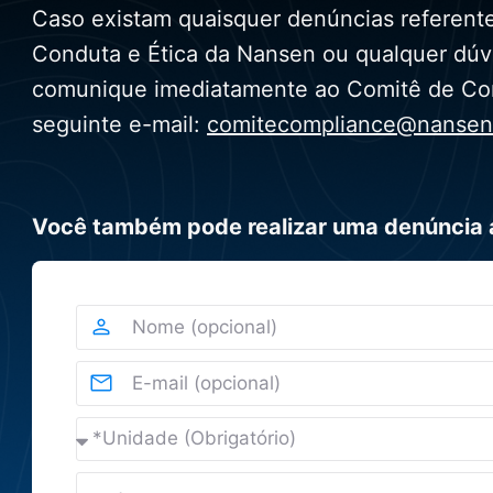
Caso existam quaisquer denúncias referent
Conduta e Ética da Nansen ou qualquer dú
comunique imediatamente ao Comitê de Com
seguinte e-mail:
comitecompliance@nansen
Você também pode realizar uma denúncia a