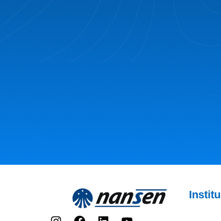
Instit